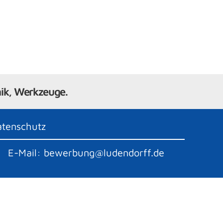
hnik, Werkzeuge.
atenschutz
E-Mail: bewerbung@ludendorff.de