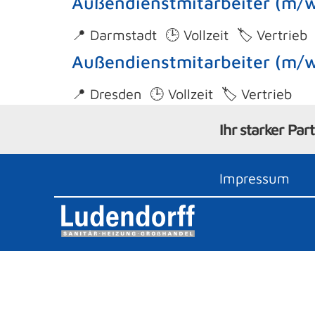
Außendienstmitarbeiter (m/
📍 Darmstadt 🕒 Vollzeit 🏷️ Vertrieb
Außendienstmitarbeiter (m/
📍 Dresden 🕒 Vollzeit 🏷️ Vertrieb
Ihr starker Par
Impressum