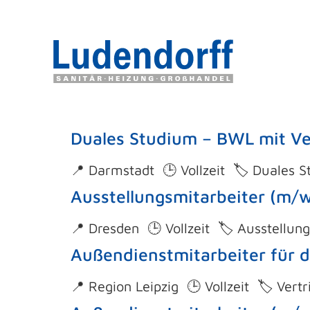
Duales Studium – BWL mit V
📍 Darmstadt 🕒 Vollzeit 🏷️ Duales 
Ausstellungsmitarbeiter (m/
📍 Dresden 🕒 Vollzeit 🏷️ Ausstellung
Außendienstmitarbeiter für d
📍 Region Leipzig 🕒 Vollzeit 🏷️ Vertr