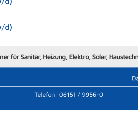
w/d)
w/d)
tner für Sanitär, Heizung, Elektro, Solar, Haustec
D
Telefon: 06151 / 9956-0