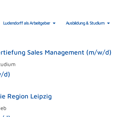
Ludendorff als Arbeitgeber
Ausbildung & Studium
ertiefung Sales Management (m/w/d)
Studium
w/d)
ie Region Leipzig
ieb